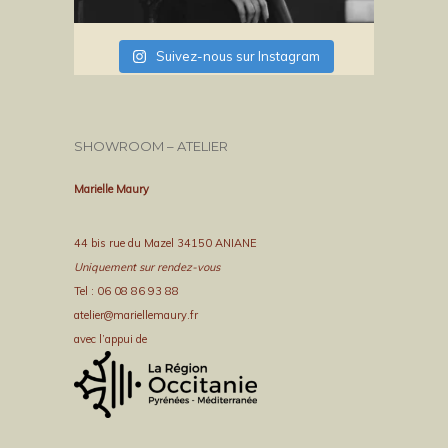
Suivez-nous sur Instagram
SHOWROOM – ATELIER
Marielle Maury
44 bis rue du Mazel 34150 ANIANE
Uniquement sur rendez-vous
Tel : 06 08 86 93 88
atelier@mariellemaury.fr
avec l’appui de