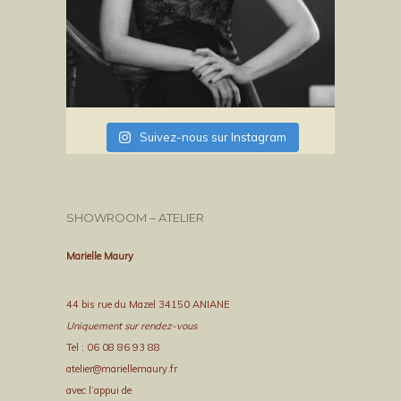
Suivez-nous sur Instagram
SHOWROOM – ATELIER
Marielle Maury
44 bis rue du Mazel 34150 ANIANE
Uniquement sur rendez-vous
Tel : 06 08 86 93 88
atelier@mariellemaury.fr
avec l’appui de