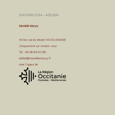
SHOWROOM – ATELIER
Marielle Maury
44 bis rue du Mazel 34150 ANIANE
Uniquement sur rendez-vous
Tel : 06 08 86 93 88
atelier@mariellemaury.fr
avec l’appui de