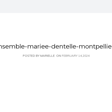
nsemble-mariee-dentelle-montpellie
POSTED BY MARIELLE
ON
FEBRUARY 14,2024