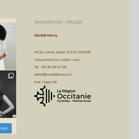
SHOWROOM – ATELIER
Marielle Maury
44 bis rue du Mazel 34150 ANIANE
Uniquement sur rendez-vous
Tel : 06 08 86 93 88
atelier@mariellemaury.fr
avec l’appui de
gram