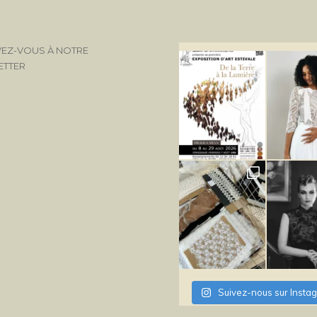
VEZ-VOUS À NOTRE
ETTER
Suivez-nous sur Insta