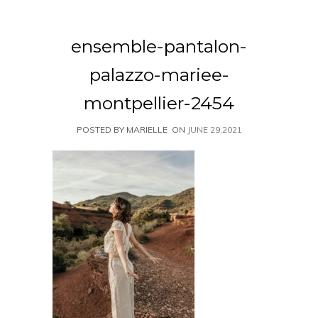
ensemble-pantalon-
palazzo-mariee-
montpellier-2454
POSTED BY MARIELLE
ON
JUNE 29,2021