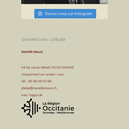
Suivez-nous sur Instagram
SHOWROOM – ATELIER
Marielle Maury
44 bis rue du Mazel 34150 ANIANE
Uniquement sur rendez-vous
Tel : 06 08 86 93 88
atelier@mariellemaury.fr
avec l’appui de