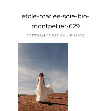
etole-mariee-soie-bio-
montpellier-629
POSTED BY MARIELLE
ON
JUNE 29,2021