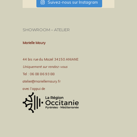
Suivez-nous sur Instagram
SHOWROOM – ATELIER
Marielle Maury
44 bis rue du Mazel 34150 ANIANE
Uniquement sur rendez-vous
Tel : 06 08 86 93 88
atelier@mariellemaury.fr
avec l’appui de