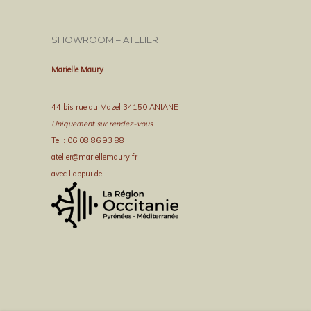
SHOWROOM – ATELIER
Marielle Maury
44 bis rue du Mazel 34150 ANIANE
Uniquement sur rendez-vous
Tel : 06 08 86 93 88
atelier@mariellemaury.fr
avec l’appui de