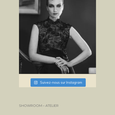
Suivez-nous sur Instagram
SHOWROOM – ATELIER