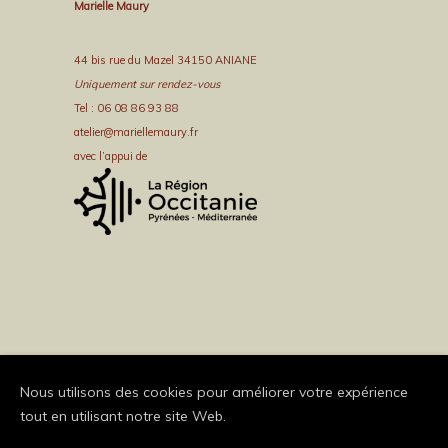
Marielle Maury
44 bis rue du Mazel 34150 ANIANE
Uniquement sur rendez-vous
Tel : 06 08 86 93 88
atelier@mariellemaury.fr
avec l’appui de
Nous utilisons des cookies pour améliorer votre expérience
tout en utilisant notre site Web.