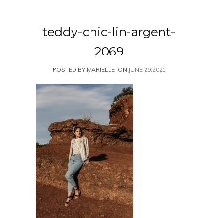
teddy-chic-lin-argent-
2069
POSTED BY MARIELLE
ON
JUNE 29,2021