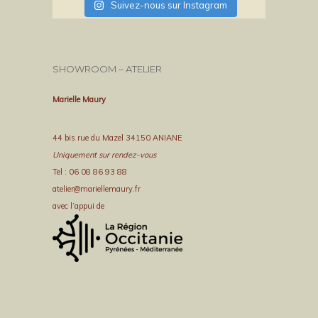
Suivez-nous sur Instagram
SHOWROOM – ATELIER
Marielle Maury
44 bis rue du Mazel 34150 ANIANE
Uniquement sur rendez-vous
Tel : 06 08 86 93 88
atelier@mariellemaury.fr
avec l’appui de