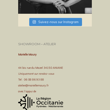
Suivez-nous sur Instagram
SHOWROOM – ATELIER
Marielle Maury
44 bis rue du Mazel 34150 ANIANE
Uniquement sur rendez-vous
Tel : 06 08 86 93 88
atelier@mariellemaury.fr
avec l’appui de