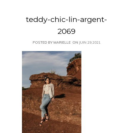
teddy-chic-lin-argent-
2069
POSTED BY MARIELLE
ON
JUIN 29,2021