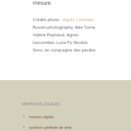
mesure.
Crédits photo :
Agnès Colombo
,
Rossini photography, Alex Tome,
Valérie Raynaud, Agnès
Lescombes, Lucie Py, Nicolas
Simo, en compagnie des perdrix
MENTIONS LÉGALES
mentions légales
conditions générales de vente