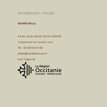
SHOWROOM – ATELIER
Marielle Maury
44 bis rue du Mazel 34150 ANIANE
Uniquement sur rendez-vous
Tel : 06 08 86 93 88
atelier@mariellemaury.fr
avec l’appui de