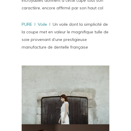
incroyables donnent à cette cape tout son
caractère, encore affirmé par son haut col
PURE I Voile I
Un voile dont la simplicité de
la coupe met en valeur le magnifique tulle de
soie provenant d’une prestigieuse
manufacture de dentelle française