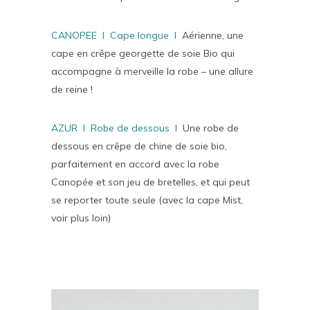
CANOPEE I Cape longue I
Aérienne, une
cape en crêpe georgette de soie Bio qui
accompagne à merveille la robe – une allure
de reine !
AZUR I Robe de dessous I
Une robe de
dessous en crêpe de chine de soie bio,
parfaitement en accord avec la robe
Canopée et son jeu de bretelles, et qui peut
se reporter toute seule (avec la cape Mist,
voir plus loin)