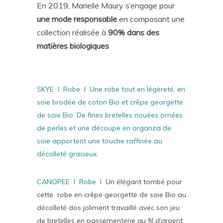
En 2019, Marielle Maury s’engage pour
une mode responsable
en composant une
collection réalisée à
90% dans des
matières biologiques
SKYE I Robe I Une robe tout en légèreté, en
soie brodée de coton Bio et crêpe georgette
de soie Bio. De fines bretelles nouées ornées
de perles et une découpe en organza de
soie apportent une touche raffinée au
décolleté gracieux.
CANOPEE I Robe I
Un élégant tombé pour
cette robe en crêpe georgette de soie Bio au
décolleté dos joliment travaillé avec son jeu
de bretelles en passementerie au fil d’argent