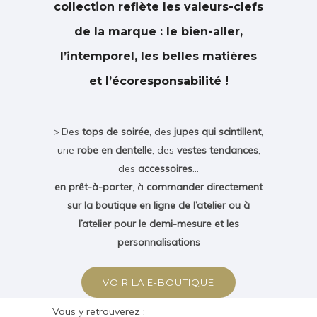
collection reflète les valeurs-clefs
de la marque : le bien-aller,
l’intemporel, les belles matières
et l’écoresponsabilité !
Des
tops de soirée
, des
jupes qui scintillent
,
>
une
robe en dentelle
, des
vestes tendances
,
des
accessoires
…
en prêt-à-porter
, à
commander directement
sur la boutique en ligne de l’atelier ou à
l’atelier pour le demi-mesure et les
personnalisations
VOIR LA E-BOUTIQUE
Vous y retrouverez :