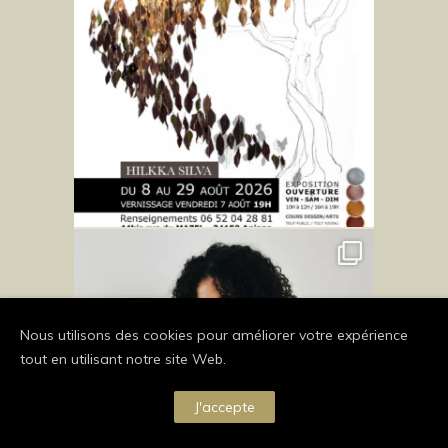
Nous utilisons des cookies pour améliorer votre expérience
tout en utilisant notre site Web.
J'accepte