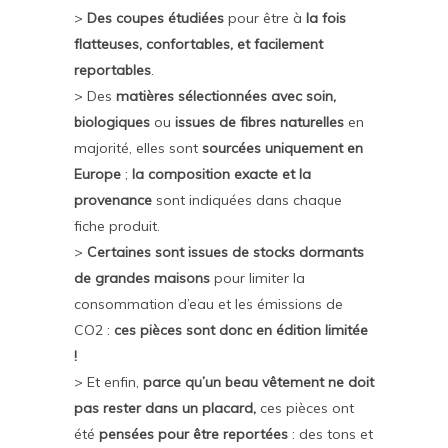
>
Des coupes étudiées
pour être à
la fois
flatteuses, confortables, et facilement
reportables
.
> Des
matières sélectionnées avec soin,
biologiques
ou
issues de fibres naturelles
en
majorité, elles sont
sourcées uniquement en
Europe
;
la composition exacte et la
provenance
sont indiquées dans chaque
fiche produit.
>
Certaines sont issues de stocks dormants
de grandes maisons
pour limiter la
consommation d’eau et les émissions de
CO2 :
ces pièces sont donc en édition limitée
!
> Et enfin,
parce qu’un beau vêtement ne doit
pas rester dans un placard,
ces pièces ont
été
pensées pour être reportées
: des tons et