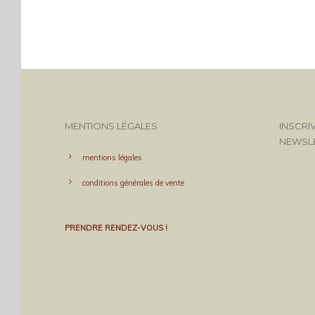
MENTIONS LÉGALES
INSCRI
NEWSL
mentions légales
conditions générales de vente
PRENDRE RENDEZ-VOUS !