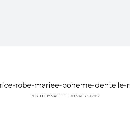
trice-robe-mariee-boheme-dentelle-
POSTED BY MARIELLE
ON
MARS 13,2017