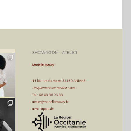
SHOWROOM – ATELIER
Marielle Maury
44 bis rue du Mazel 34150 ANIANE
Uniquement sur rendez-vous
Tel : 06 08 86 93 88
atelier@mariellemaury.fr
avec l’appui de