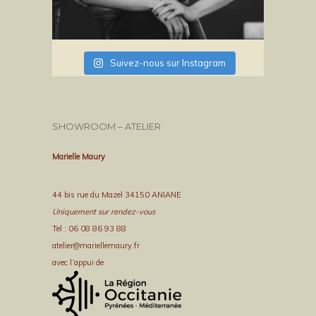
Suivez-nous sur Instagram
SHOWROOM – ATELIER
Marielle Maury
44 bis rue du Mazel 34150 ANIANE
Uniquement sur rendez-vous
Tel : 06 08 86 93 88
atelier@mariellemaury.fr
avec l’appui de