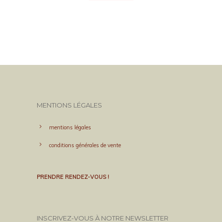
MENTIONS LÉGALES
mentions légales
conditions générales de vente
PRENDRE RENDEZ-VOUS !
INSCRIVEZ-VOUS À NOTRE NEWSLETTER