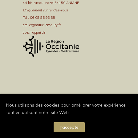
44 bis rue du Mazel 34150 ANIANE
Uniquement sur rendez-vous
Tel : 06 08 86 93 88
atelier@mariellemaury.fr
avec l’appui de
Nous utilisons des cookies pour améliorer votre expérience
tout en utilisant notre site Web.
J'accepte
Copyright Brand Exponents 2014. All Rights Reserved