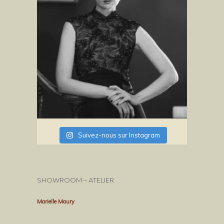
Suivez-nous sur Instagram
SHOWROOM – ATELIER
Marielle Maury