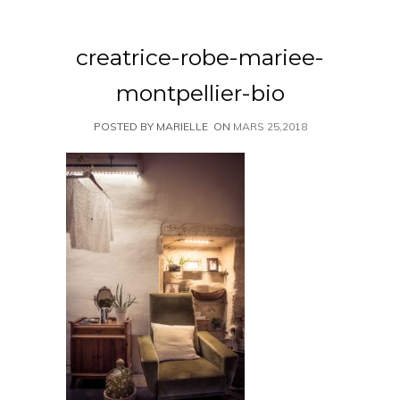
creatrice-robe-mariee-
montpellier-bio
POSTED BY MARIELLE
ON
MARS 25,2018