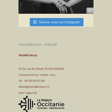
Suivez-nous sur Instagram
SHOWROOM – ATELIER
Marielle Maury
44 bis rue du Mazel 34150 ANIANE
Uniquement sur rendez-vous
Tel : 06 08 86 93 88
atelier@mariellemaury.fr
avec l’appui de