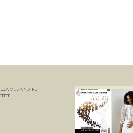
VEZ-VOUS À NOTRE
ETTER