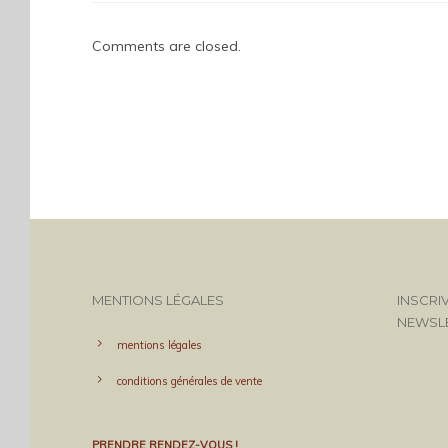
Comments are closed.
MENTIONS LÉGALES
INSCRI
NEWSL
mentions légales
conditions générales de vente
PRENDRE RENDEZ-VOUS !