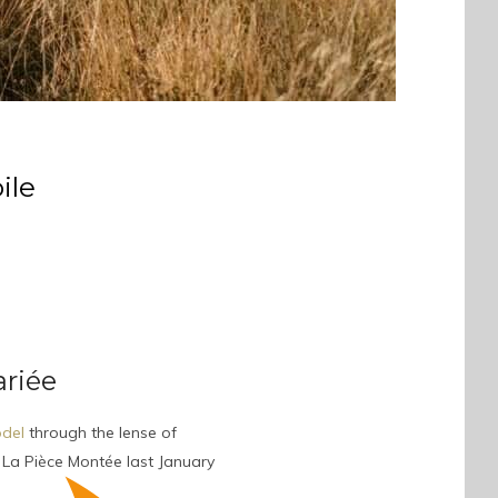
ile
riée
del
through the lense of
 La Pièce Montée last January