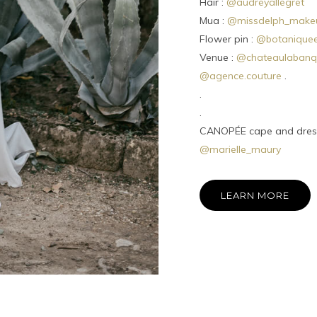
Hair :
@audreyallegret
Mua :
@missdelph_make
Flower pin :
@botaniqueet
Venue :
@chateaulabanq
@agence.couture
.
.
.
CANOPÉE cape and dress 
@marielle_maury
LEARN MORE