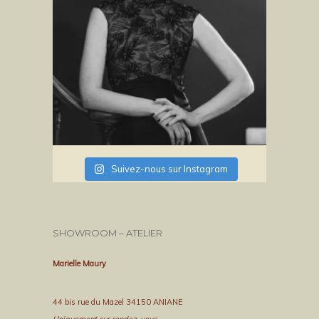
Suivez-nous sur Instagram
SHOWROOM – ATELIER
Marielle Maury
44 bis rue du Mazel 34150 ANIANE