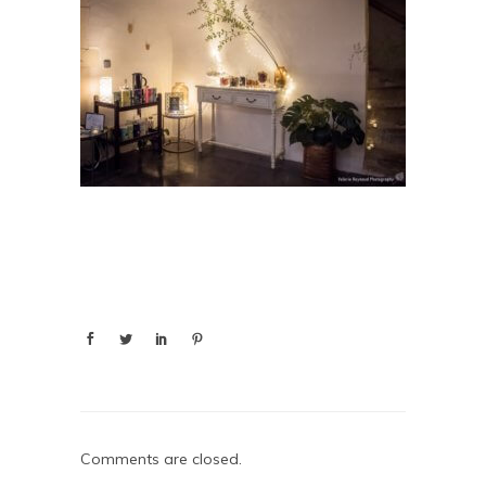
Comments are closed.