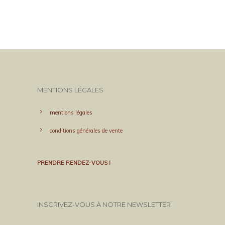
MENTIONS LÉGALES
mentions légales
conditions générales de vente
PRENDRE RENDEZ-VOUS !
INSCRIVEZ-VOUS À NOTRE NEWSLETTER