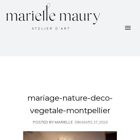
mariage-nature-deco-
vegetale-montpellier
POSTED BY MARIELLE
ON
MARS 27,2018