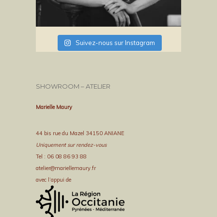
Suivez-nous sur Instagram
SHOWROOM – ATELIER
Marielle Maury
44 bis rue du Mazel 34150 ANIANE
Uniquement sur rendez-vous
Tel : 06 08 86 93 88
atelier@mariellemaury.fr
avec l’appui de