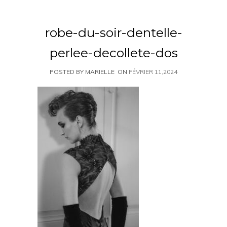
robe-du-soir-dentelle-
perlee-decollete-dos
POSTED BY MARIELLE
ON
FÉVRIER 11,2024