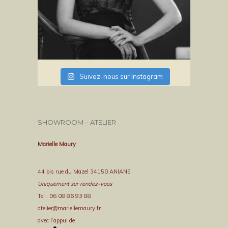
Suivez-nous sur Instagram
SHOWROOM – ATELIER
Marielle Maury
44 bis rue du Mazel 34150 ANIANE
Uniquement sur rendez-vous
Tel : 06 08 86 93 88
atelier@mariellemaury.fr
avec l’appui de