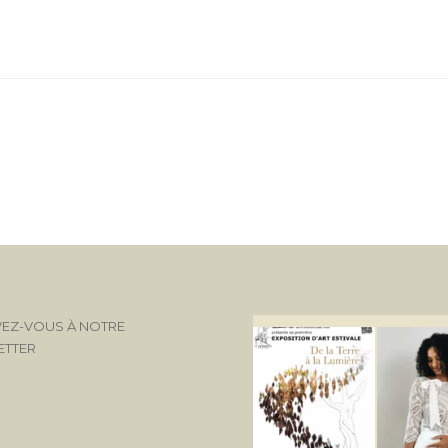
VEZ-VOUS À NOTRE
ETTER