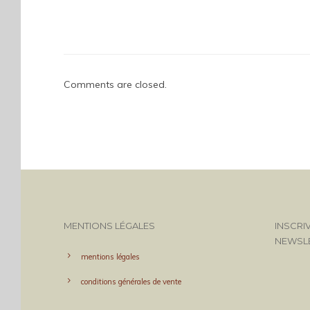
Comments are closed.
MENTIONS LÉGALES
INSCRI
NEWSL
mentions légales
conditions générales de vente