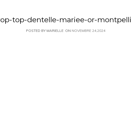
rop-top-dentelle-mariee-or-montpelli
POSTED BY MARIELLE
ON
NOVEMBRE 24,2024