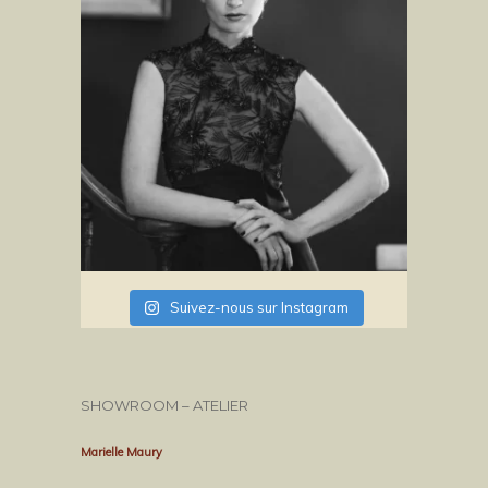
Suivez-nous sur Instagram
SHOWROOM – ATELIER
Marielle Maury