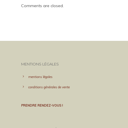
Comments are closed.
MENTIONS LÉGALES
mentions légales
conditions générales de vente
PRENDRE RENDEZ-VOUS !