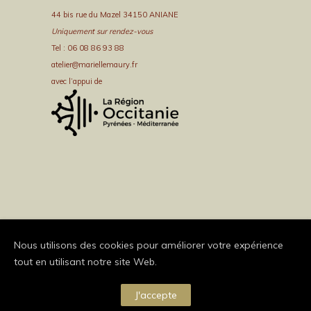
44 bis rue du Mazel 34150 ANIANE
Uniquement sur rendez-vous
Tel : 06 08 86 93 88
atelier@mariellemaury.fr
avec l’appui de
Nous utilisons des cookies pour améliorer votre expérience
tout en utilisant notre site Web.
J'accepte
Copyright Brand Exponents 2014. All Rights Reserved