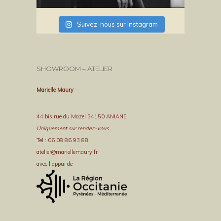
Suivez-nous sur Instagram
SHOWROOM – ATELIER
Marielle Maury
44 bis rue du Mazel 34150 ANIANE
Uniquement sur rendez-vous
Tel : 06 08 86 93 88
atelier@mariellemaury.fr
avec l’appui de