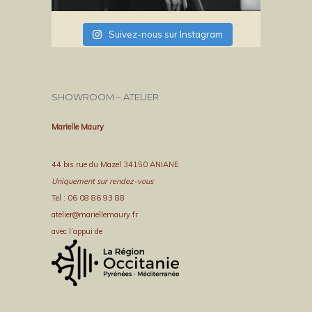
Suivez-nous sur Instagram
SHOWROOM – ATELIER
Marielle Maury
44 bis rue du Mazel 34150 ANIANE
Uniquement sur rendez-vous
Tel : 06 08 86 93 88
atelier@mariellemaury.fr
avec l’appui de