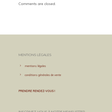
Comments are closed.
MENTIONS LÉGALES
mentions légales
conditions générales de vente
PRENDRE RENDEZ-VOUS !
INSCRIVEZ-VOUS À NOTRE NEWSLETTER