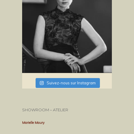
Suivez-nous sur Instagram
SHOWROOM – ATELIER
Marielle Maury