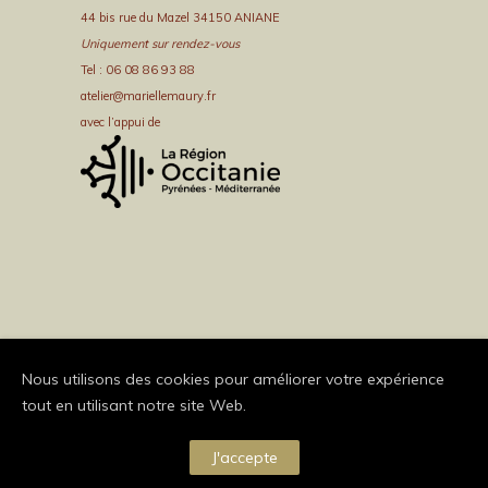
44 bis rue du Mazel 34150 ANIANE
Uniquement sur rendez-vous
Tel : 06 08 86 93 88
atelier@mariellemaury.fr
avec l’appui de
Nous utilisons des cookies pour améliorer votre expérience
tout en utilisant notre site Web.
J'accepte
Copyright Brand Exponents 2014. All Rights Reserved