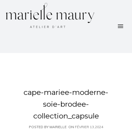
cape-mariee-moderne-
soie-brodee-
collection_capsule
POSTED BY MARIELLE
ON
FÉVRIER 13,2024