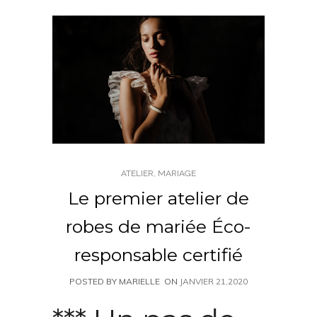
ATELIER
,
MARIAGE
Le premier atelier de
robes de mariée Éco-
responsable certifié
POSTED BY MARIELLE
ON
JANVIER 21,2020