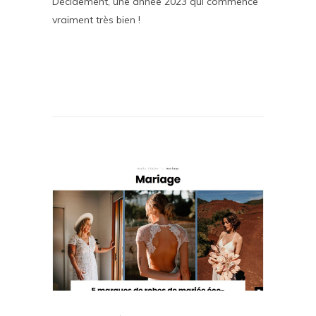
Décidement, une année 2023 qui commence
vraiment très bien !