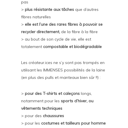
pas
>
plus résistante aux tâches
que d’autres
fibres naturelles
>
elle est l’une des rares fibres à pouvoir se
recycler directement,
de la fibre à la fibre
> au bout de son cycle de vie, elle est
totalement
compostable et biodégradable
Les créateur.ices ne s’y sont pas trompés en
utilisant les IMMENSES possibilités de la laine
(en plus des pulls et manteaux bien sûr !!) :
>
pour des T-shirts et caleçons
longs,
notamment pour les
sports d’hiver, ou
vêtements techniques
> pour des
chaussures
> pour les
costumes et tailleurs pour homme