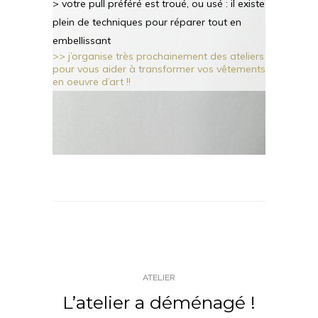
> votre pull préféré est troué, ou usé : il existe
plein de techniques pour réparer tout en
embellissant
>> j’organise très prochainement des ateliers
pour vous aider à transformer vos vêtements
en oeuvre d’art !!
ATELIER
L’atelier a déménagé !