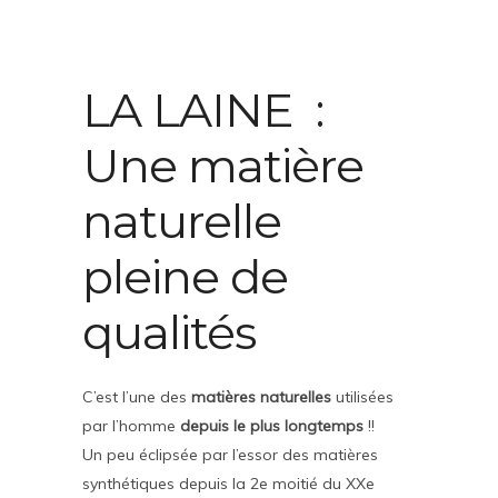
LA LAINE :
Une matière
naturelle
pleine de
qualités
C’est l’une des
matières naturelles
utilisées
par l’homme
depuis le plus longtemps
!!
Un peu éclipsée par l’essor des matières
synthétiques depuis la 2e moitié du XXe