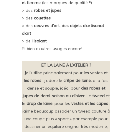
et femme
(les marques de qualité !!)
> des
robes et jupes
> des
couettes
> des
oeuvres d’art, des objets d’artisanat
d’art
> de l’
isolant
Et bien d’autres usages encore!
ET LA LAINE A L’ATELIER ?
Je l’utilise principalement pour
les vestes et
les robes
: j’adore le
crêpe de laine,
à la fois
dense et souple, idéal pour
des robes et
jupes de demi-saison ou d’hiver
. Le
tweed
et
le
drap de laine,
pour les
vestes et les capes
:
j’aime beaucoup associer un tweed couture à
une coupe plus « sport » par exemple pour
dessiner un équilibre original très moderne,