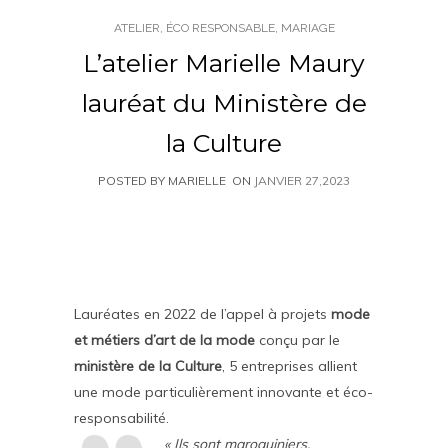
ATELIER
,
ÉCO RESPONSABLE
,
MARIAGE
L’atelier Marielle Maury
lauréat du Ministère de
la Culture
POSTED BY MARIELLE
ON
JANVIER 27,2023
Lauréates en 2022 de l’appel à projets
mode
et métiers d’art de la mode
conçu par le
ministère de la Culture
, 5 entreprises allient
une mode particulièrement innovante et éco-
responsabilité.
« Ils sont maroquiniers,