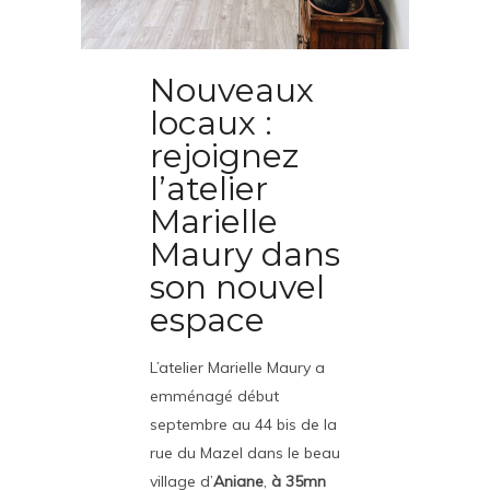
Nouveaux
locaux :
rejoignez
l’atelier
Marielle
Maury dans
son nouvel
espace
L’atelier Marielle Maury a
emménagé début
septembre au 44 bis de la
rue du Mazel dans le beau
village d’
Aniane
,
à 35mn