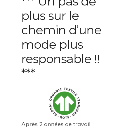
*** Un pas de
plus sur le
chemin d’une
mode plus
responsable !!
***
Après 2 années de travail