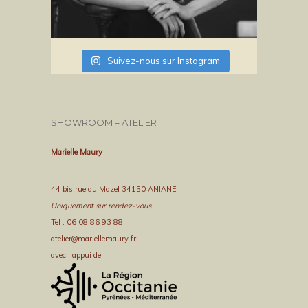
Suivez-nous sur Instagram
SHOWROOM – ATELIER
Marielle Maury
44 bis rue du Mazel 34150 ANIANE
Uniquement sur rendez-vous
Tel : 06 08 86 93 88
atelier@mariellemaury.fr
avec l’appui de