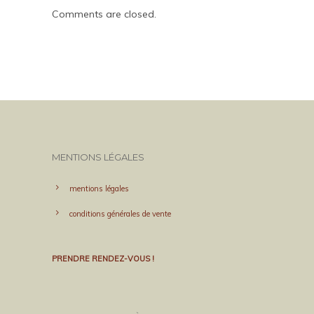
Comments are closed.
MENTIONS LÉGALES
mentions légales
conditions générales de vente
PRENDRE RENDEZ-VOUS !