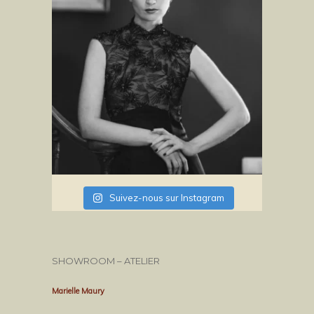
Suivez-nous sur Instagram
SHOWROOM – ATELIER
Marielle Maury