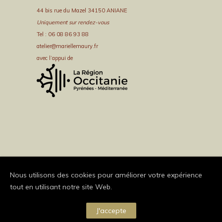
44 bis rue du Mazel 34150 ANIANE
Uniquement sur rendez-vous
Tel : 06 08 86 93 88
atelier@mariellemaury.fr
avec l’appui de
Nous utilisons des cookies pour améliorer votre expérience
tout en utilisant notre site Web.
J'accepte
Copyright Brand Exponents 2014. All Rights Reserved