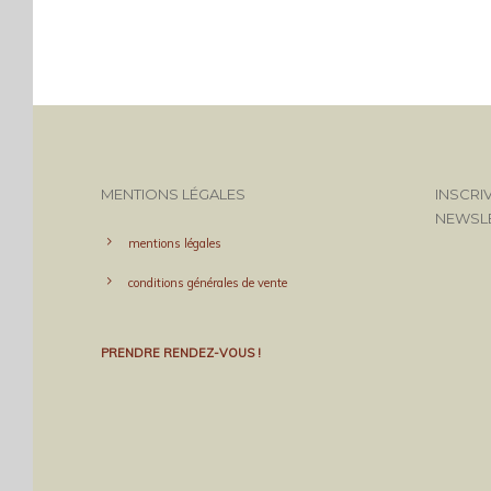
MENTIONS LÉGALES
INSCRI
NEWSL
mentions légales
conditions générales de vente
PRENDRE RENDEZ-VOUS !