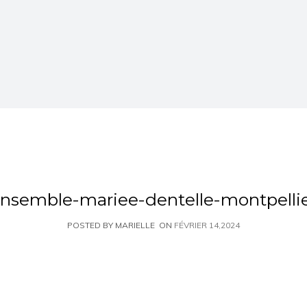
nsemble-mariee-dentelle-montpelli
POSTED BY MARIELLE
ON
FÉVRIER 14,2024