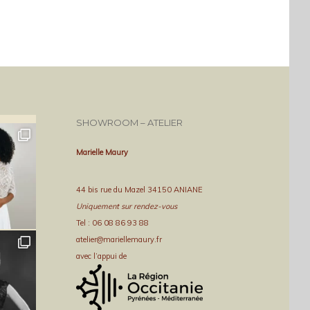
SHOWROOM – ATELIER
Marielle Maury
44 bis rue du Mazel 34150 ANIANE
Uniquement sur rendez-vous
Tel : 06 08 86 93 88
atelier@mariellemaury.fr
avec l’appui de