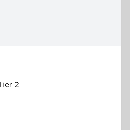
ier-2