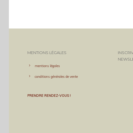
MENTIONS LÉGALES
INSCRI
NEWSL
mentions légales
conditions générales de vente
PRENDRE RENDEZ-VOUS !