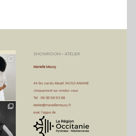
SHOWROOM – ATELIER
Marielle Maury
44 bis rue du Mazel 34150 ANIANE
Uniquement sur rendez-vous
Tel : 06 08 86 93 88
atelier@mariellemaury.fr
avec l’appui de