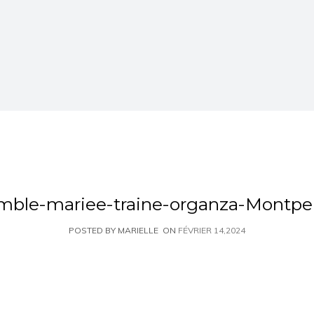
mble-mariee-traine-organza-Montpell
POSTED BY MARIELLE
ON
FÉVRIER 14,2024