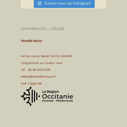
Suivez-nous sur Instagram
SHOWROOM – ATELIER
Marielle Maury
44 bis rue du Mazel 34150 ANIANE
Uniquement sur rendez-vous
Tel : 06 08 86 93 88
atelier@mariellemaury.fr
avec l’appui de