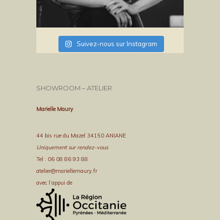
Suivez-nous sur Instagram
SHOWROOM – ATELIER
Marielle Maury
44 bis rue du Mazel 34150 ANIANE
Uniquement sur rendez-vous
Tel : 06 08 86 93 88
atelier@mariellemaury.fr
avec l’appui de