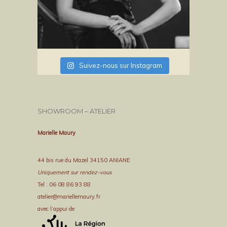
Suivez-nous sur Instagram
SHOWROOM – ATELIER
Marielle Maury
44 bis rue du Mazel 34150 ANIANE
Uniquement sur rendez-vous
Tel : 06 08 86 93 88
atelier@mariellemaury.fr
avec l’appui de