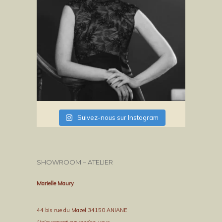
Suivez-nous sur Instagram
SHOWROOM – ATELIER
Marielle Maury
44 bis rue du Mazel 34150 ANIANE