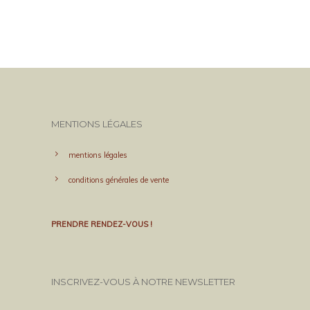
MENTIONS LÉGALES
mentions légales
conditions générales de vente
PRENDRE RENDEZ-VOUS !
INSCRIVEZ-VOUS À NOTRE NEWSLETTER