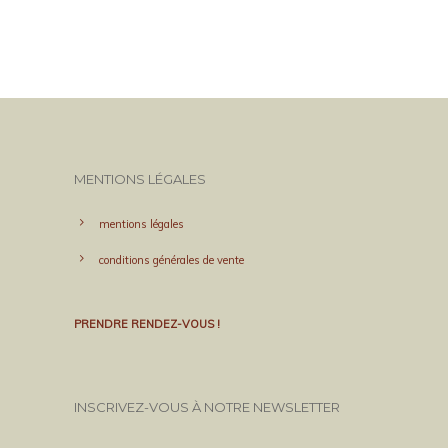
MENTIONS LÉGALES
mentions légales
conditions générales de vente
PRENDRE RENDEZ-VOUS !
INSCRIVEZ-VOUS À NOTRE NEWSLETTER