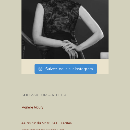
Suivez-nous sur Instagram
SHOWROOM – ATELIER
Marielle Maury
44 bis rue du Mazel 34150 ANIANE