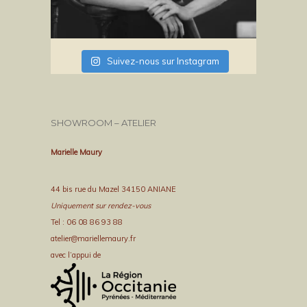
Suivez-nous sur Instagram
SHOWROOM – ATELIER
Marielle Maury
44 bis rue du Mazel 34150 ANIANE
Uniquement sur rendez-vous
Tel : 06 08 86 93 88
atelier@mariellemaury.fr
avec l’appui de