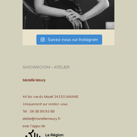
Suivez-nous sur Instagram
SHOWROOM – ATELIER
Marielle Maury
44 bis rue du Mazel 34150 ANIANE
Uniquement sur rendez-vous
Tel : 06 08 86 93 88
atelier@mariellemaury.fr
avec l’appui de