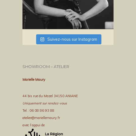
Suivez-nous sur Instagram
SHOWROOM – ATELIER
Marielle Maury
44 bis rue du Mazel 34150 ANIANE
Uniquement sur rendez-vous
Tel : 06 08 86 93 88
atelier@mariellemaury.fr
avec l’appui de