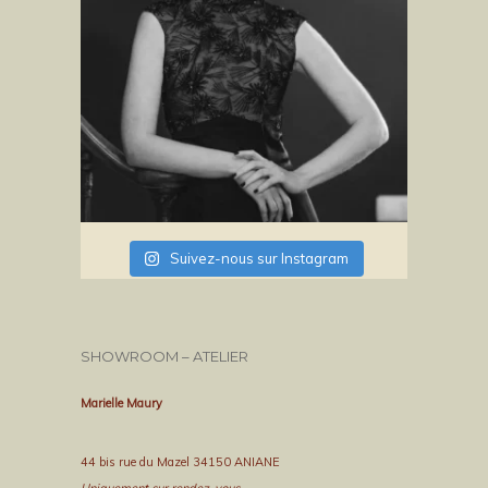
Suivez-nous sur Instagram
SHOWROOM – ATELIER
Marielle Maury
44 bis rue du Mazel 34150 ANIANE