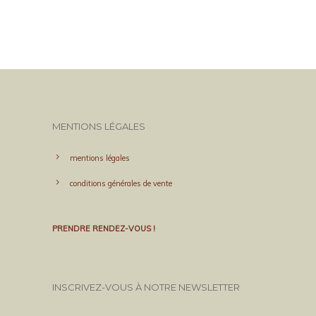
MENTIONS LÉGALES
mentions légales
conditions générales de vente
PRENDRE RENDEZ-VOUS !
INSCRIVEZ-VOUS À NOTRE NEWSLETTER