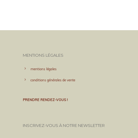
MENTIONS LÉGALES
mentions légales
conditions générales de vente
PRENDRE RENDEZ-VOUS !
INSCRIVEZ-VOUS À NOTRE NEWSLETTER