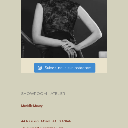
Suivez-nous sur Instagram
SHOWROOM – ATELIER
Marielle Maury
44 bis rue du Mazel 34150 ANIANE