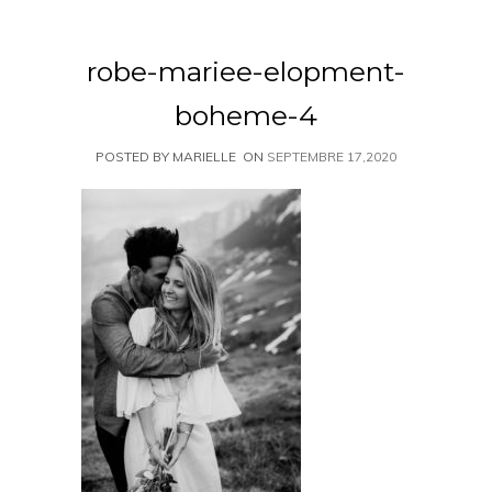
robe-mariee-elopment-
boheme-4
POSTED BY MARIELLE
ON
SEPTEMBRE 17,2020