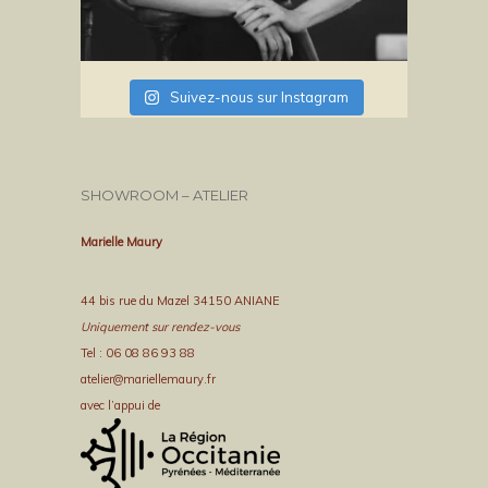
Suivez-nous sur Instagram
SHOWROOM – ATELIER
Marielle Maury
44 bis rue du Mazel 34150 ANIANE
Uniquement sur rendez-vous
Tel : 06 08 86 93 88
atelier@mariellemaury.fr
avec l’appui de