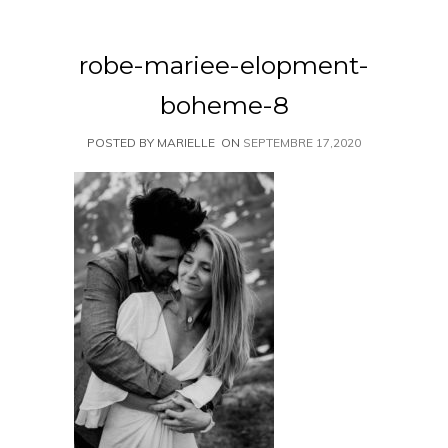
robe-mariee-elopment-
boheme-8
POSTED BY MARIELLE
ON
SEPTEMBRE 17,2020