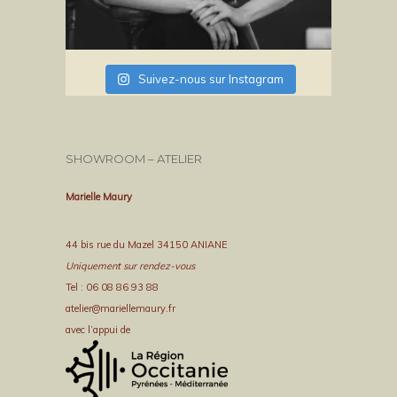
Suivez-nous sur Instagram
SHOWROOM – ATELIER
Marielle Maury
44 bis rue du Mazel 34150 ANIANE
Uniquement sur rendez-vous
Tel : 06 08 86 93 88
atelier@mariellemaury.fr
avec l’appui de