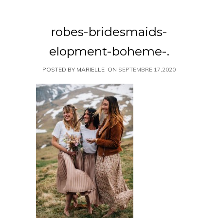
robes-bridesmaids-
elopment-boheme-.
POSTED BY MARIELLE
ON
SEPTEMBRE 17,2020