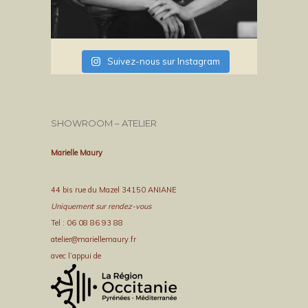
Suivez-nous sur Instagram
SHOWROOM – ATELIER
Marielle Maury
44 bis rue du Mazel 34150 ANIANE
Uniquement sur rendez-vous
Tel : 06 08 86 93 88
atelier@mariellemaury.fr
avec l’appui de