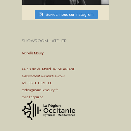
Suivez-nous sur Instagram
SHOWROOM – ATELIER
Marielle Maury
44 bis rue du Mazel 34150 ANIANE
Uniquement sur rendez-vous
Tel : 06 08 86 93 88
atelier@mariellemaury.fr
avec l’appui de