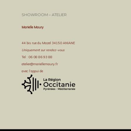
SHOWROOM – ATELIER
Marielle Maury
44 bis rue du Mazel 34150 ANIANE
Uniquement sur rendez-vous
Tel : 06 08 86 93 88
atelier@mariellemaury.fr
avec l’appui de