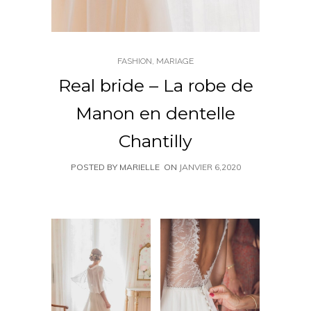
FASHION
,
MARIAGE
Real bride – La robe de
Manon en dentelle
Chantilly
POSTED BY MARIELLE
ON
JANVIER 6,2020