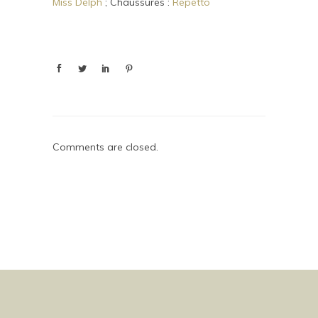
Miss Delph
; Chaussures :
Repetto
Comments are closed.