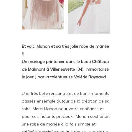
Et voici Manon
et sa très jolie robe de mariée
!!
Un mariage printanier dans le beau Château
de Malmont à Villeneuvette (34), immortalisé
le jour J par la talentueuse Valérie Raynaud
.
Une très belle rencontre et de bons moments
passés ensemble autour de la création de sa
robe. Merci Manon pour votre confiance et
pour ces instants précieux ! Manon souhaitait
une robe de mariée à la fois simple et
raffinée, dessinée rien que pour elle, avec un