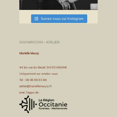
Suivez-nous sur Instagram
SHOWROOM – ATELIER
Marielle Maury
44 bis rue du Mazel 34150 ANIANE
Uniquement sur rendez-vous
Tel : 06 08 86 93 88
atelier@mariellemaury.fr
avec l’appui de