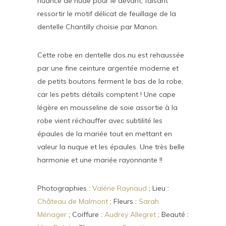
nuance de nude pour le devant, faisant
ressortir le motif délicat de feuillage de la
dentelle Chantilly choisie par Manon.
Cette robe en dentelle dos nu est rehaussée
par une fine ceinture argentée moderne et
de petits boutons ferment le bas de la robe,
car les petits détails comptent ! Une cape
légère en mousseline de soie assortie à la
robe vient réchauffer avec subtilité les
épaules de la mariée tout en mettant en
valeur la nuque et les épaules. Une très belle
harmonie et une mariée rayonnante !!
Photographies :
Valérie Raynaud
; Lieu :
Château de Malmont
; Fleurs :
Sarah
Ménager
; Coiffure :
Audrey Allegret
; Beauté :