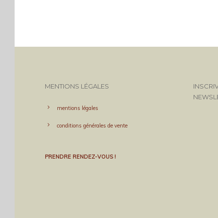
MENTIONS LÉGALES
INSCRI
NEWSL
mentions légales
conditions générales de vente
PRENDRE RENDEZ-VOUS !