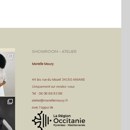
SHOWROOM – ATELIER
Marielle Maury
44 bis rue du Mazel 34150 ANIANE
Uniquement sur rendez-vous
Tel : 06 08 86 93 88
atelier@mariellemaury.fr
avec l’appui de