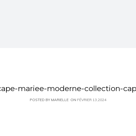
cape-mariee-moderne-collection-cap
POSTED BY MARIELLE
ON
FÉVRIER 13,2024