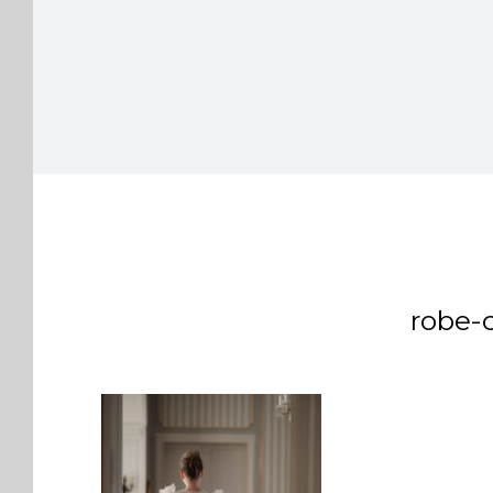
robe-