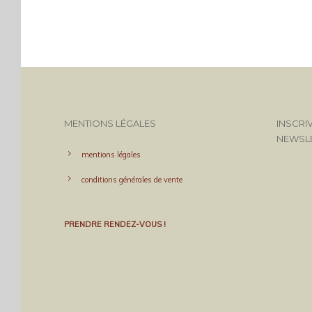
MENTIONS LÉGALES
INSCRI
NEWSL
mentions légales
conditions générales de vente
PRENDRE RENDEZ-VOUS !