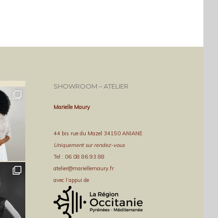
SHOWROOM – ATELIER
Marielle Maury
44 bis rue du Mazel 34150 ANIANE
Uniquement sur rendez-vous
Tel : 06 08 86 93 88
atelier@mariellemaury.fr
avec l’appui de