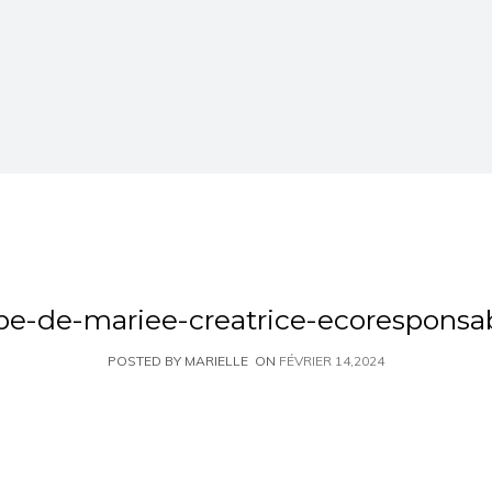
be-de-mariee-creatrice-ecoresponsa
POSTED BY MARIELLE
ON
FÉVRIER 14,2024