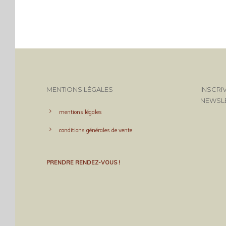
MENTIONS LÉGALES
INSCRI
NEWSL
mentions légales
conditions générales de vente
PRENDRE RENDEZ-VOUS !