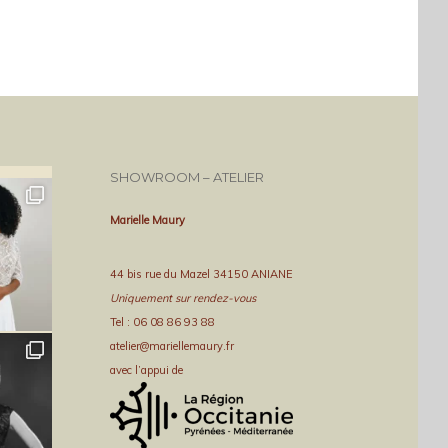
SHOWROOM – ATELIER
Marielle Maury
44 bis rue du Mazel 34150 ANIANE
Uniquement sur rendez-vous
Tel : 06 08 86 93 88
atelier@mariellemaury.fr
avec l’appui de